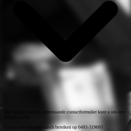
Met behulp van het onderstaande contactformulier kunt u ons een
bericht sturen.
U kunt ons ook telefonisch bereiken op 0493-319693